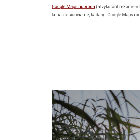
Google Maps nuoroda
(atvykstant rekomendu
kurias atsiunčiame, kadangi Google Maps rodo