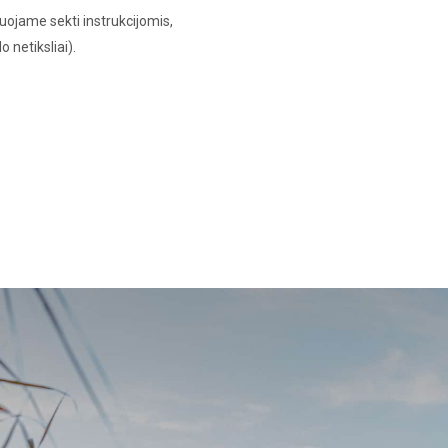
ojame sekti instrukcijomis,
 netiksliai).